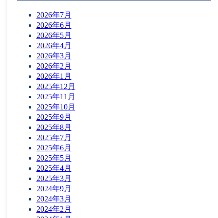
2026年7月
2026年6月
2026年5月
株式会社リュウズシステム
2026年4月
2026年3月
2026年2月
2026年1月
2025年12月
2025年11月
2025年10月
2025年9月
2025年8月
2025年7月
2025年6月
2025年5月
2025年4月
2025年3月
株式会社リュウズシステム
2024年9月
〒902-0061
2024年3月
沖縄県那覇市古島一丁目26番地1 サンサンビル3F
2024年2月
TEL：098-943-7301