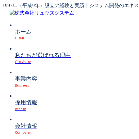
1997年（平成9年）設立の経験と実績｜システム開発のエキ
ホーム
HOME
私たちが選ばれる理由
Our Value
事業内容
Business
採用情報
Recruit
会社情報
Company